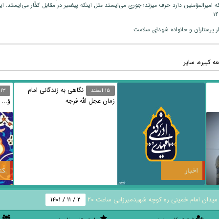
که امیرالمؤمنین دارد حرف میزند؛ جوری می‌ایستد مثل اینکه پیغمبر در مقابل کفّار می‌ایستد. ا
ار پرستاران و خانواده شهدای سلامت
ه کبیره
سایر
نگاهی به زندگانی امام
۱۵ اسفند
۱۳ ارديبهشت
زمان عجل الله فرجه
وَ...
اخبار
کت
میدان امام خمینی ره کوچه شهیدمیرزایی ساعت ۲۰
۲ / ۱۱ / ۱۴۰۱