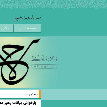
رفتن به محتوای اصلی
صفحه اصلی
نگارخا
جستجو...
فرم جستجو
بازخوانی بیانات رهبر 